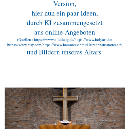
Version,
hier nun ein paar Ideen,
durch KI zusammengesetzt
aus online-Angeboten
(Quellen : https://www.c-ludwig.de/https://www.holyart.de/
https://www.etsy.com/https://www.hammerschmid-kirchenausstatter.at/)
und Bildern unseres Altars.