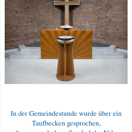
In der Gemeindestunde wurde über ein
Taufbecken gesprochen,