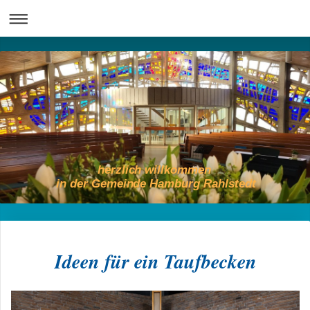
herzlich willkommen
in der Gemeinde Hamburg Rahlstedt
Ideen für ein Taufbecken