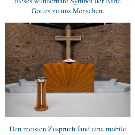
dieses wunderbare Symbol der Nähe
Gottes zu uns Menschen.
Den meisten Zuspruch fand eine mobile