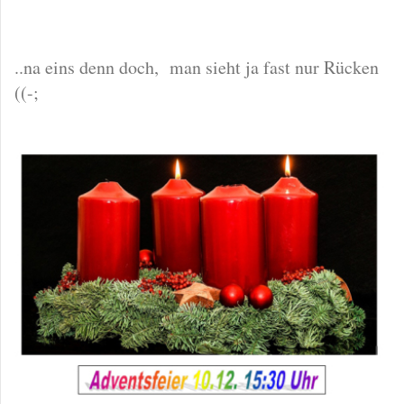
..na eins denn doch, man sieht ja fast nur Rücken
((-;