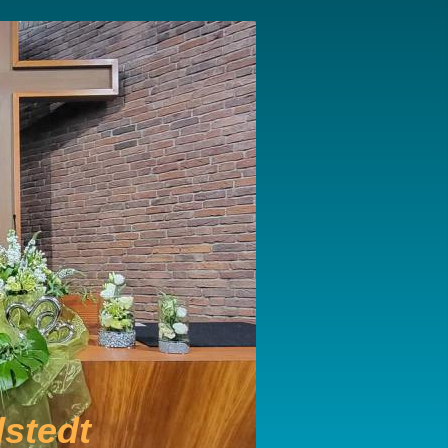
stedt