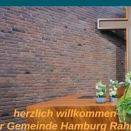
herzlich willkommen
er Gemeinde Hamburg Rahl