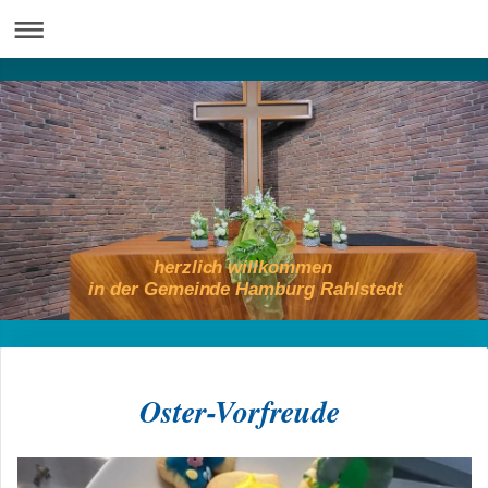
herzlich willkommen
in der Gemeinde Hamburg Rahlstedt
Oster-Vorfreude