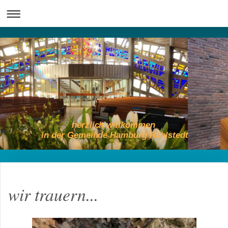
herzlich willkommen
in der Gemeinde Hamburg Rahlstedt
wir trauern...