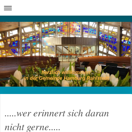
herzlich willkommen
in der Gemeinde Hamburg Rahlstedt
.....wer erinnert sich daran
nicht gerne.....