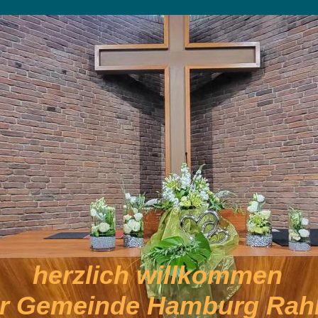
herzlich willkommen
er Gemeinde Hamburg Rahl