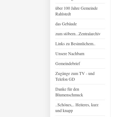
über 100 Jahre Gemeinde
Rahlstedt
das Gebäude
zum stöbern...Zentralarchiv
Links zu Besinnlichem..
Unsere Nachbarn
Gemeindebrief
Zugänge zum TV - und
Telefon GD
Danke für den
Blumenschmuck
..Schönes,.. Heiteres, kurz
und knapp