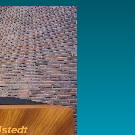
stedt