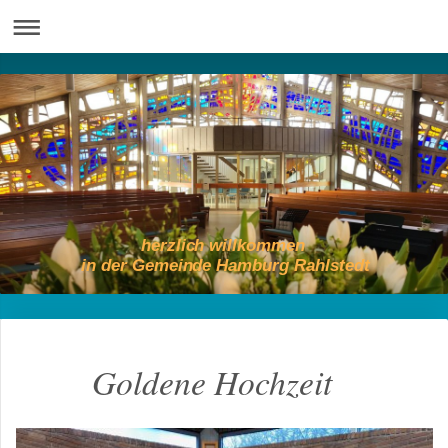
herzlich willkommen
in der Gemeinde Hamburg Rahlstedt
Goldene Hochzeit