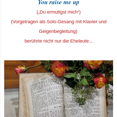
You raise me up
(„Du ermutigst mich“)
(Vorgetragen als Solo-Gesang mit Klavier und
Geigenbegleitung)
berührte nicht nur die Eheleute...