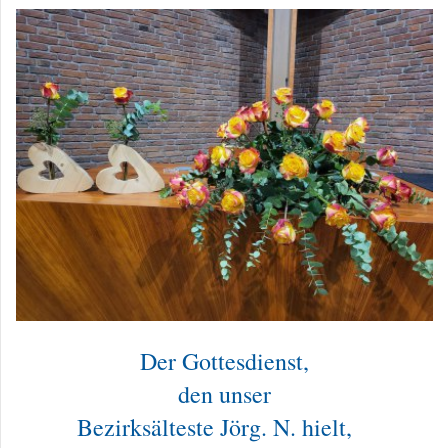
Der Gottesdienst,
den unser
Bezirksälteste Jörg. N. hielt,