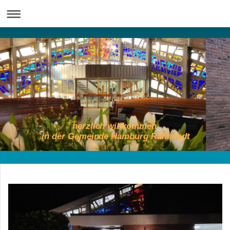
herzlich willkommen
in der Gemeinde Hamburg Rahlstedt