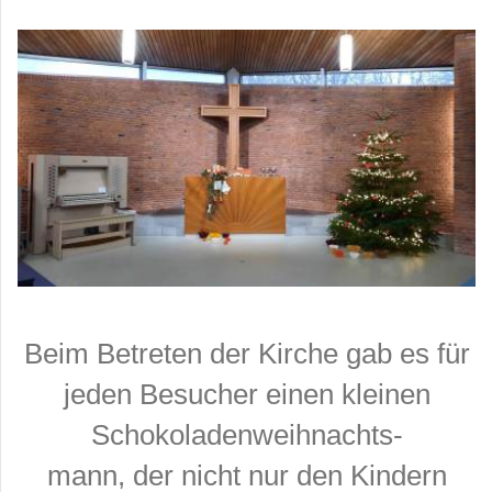
Beim Betreten der Kirche gab es für
jeden Besu
cher einen kleinen
Schokoladen
w
eihnachts-
mann,
der nicht nur den Kindern