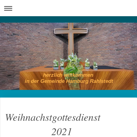
herzlich willkommen
in der Gemeinde Hamburg Rahlstedt
Weihnachstgottesdienst
2021