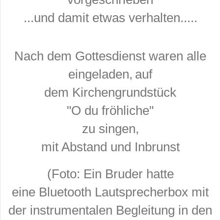
...und d
amit
etwas verhalten.....
Na
ch dem Gottesdienst waren alle
eingeladen,
auf
dem Kirchengrundstück
"O du fröhliche"
zu singen,
mit Abstand und Inbrunst
(
Foto: E
in Bruder hatte
eine Bluetooth Lautsprecherbox mit
der instrumen
talen Begleitung in den