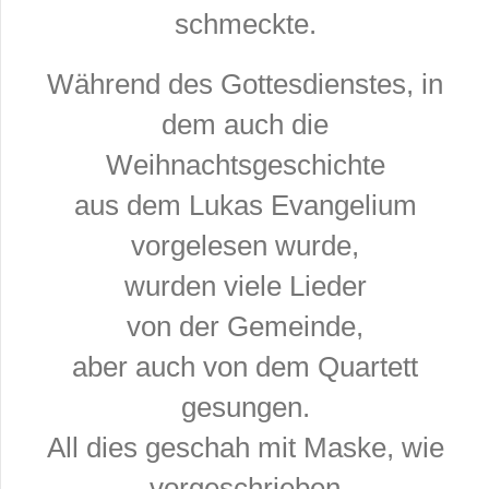
schmeckte.
Während
des Gottesdienstes, in
dem auch die
Weihnachtsgeschichte
aus dem Lukas Evangelium
vorgelesen wurde,
wurden viele Lieder
von der Ge
meinde,
aber auch von dem Quartett
gesungen.
All
dies geschah mit Maske,
wie
vorgeschrieben