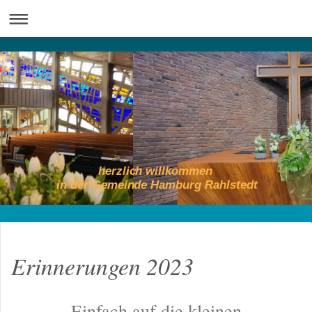
herzlich willkommen
in der Gemeinde Hamburg Rahlstedt
Erinnerungen 2023
Einfach auf die kleinen