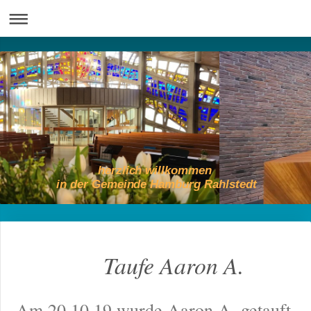
herzlich willkommen
in der Gemeinde Hamburg Rahlstedt
Taufe Aaron A.
Am 20.10.19 wurde Aaron A. getauft,