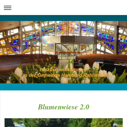
herzlich willkommen
in der Gemeinde Hamburg Rahlstedt
Blumenwiese 2.0