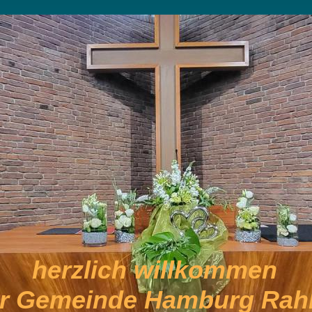
herzlich willkommen
er Gemeinde Hamburg Rahl