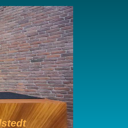
stedt