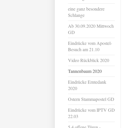
eine ganz besondere
Schlange
Ab 30.09.2020 Mittwoch
GD
Eindrücke vom Apostel-
Besuch am 21.10
Video Rückblick 2020
Tannenbaum 2020
Eindrücke Erntedank
2020
Ostern Stammapostel GD
Eindrücke vom IPTV GD
22.03
5.4 offene Türen -