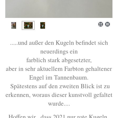
.....und außer den Kugeln befindet sich
neuerdings ein
farblich stark abgesetzter,
aber in sehr aktuellem Farbton gehaltener
Engel im Tannenbaum.
Spätestens auf den zweiten Blick ist zu
erkennen, woraus dieser kunstvoll gefaltet
wurde....
Hoffen wir , dass 2021 nur rote Kugeln