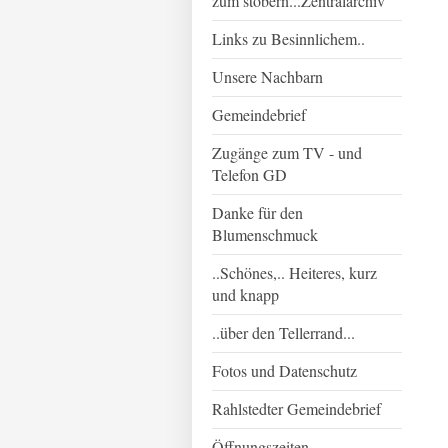
zum stöbern...Zentralarchiv
Links zu Besinnlichem..
Unsere Nachbarn
Gemeindebrief
Zugänge zum TV - und
Telefon GD
Danke für den
Blumenschmuck
..Schönes,.. Heiteres, kurz
und knapp
..über den Tellerrand...
Fotos und Datenschutz
Rahlstedter Gemeindebrief
Öffnungszeiten