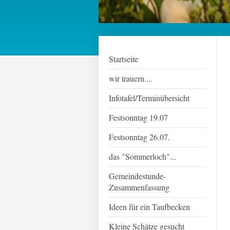
Startseite
wir trauern....
Infotafel/Terminübersicht
Festsonntag 19.07
Festsonntag 26.07.
das "Sommerloch"...
Gemeindestunde-
Zusammenfassung
Ideen für ein Taufbecken
Kleine Schätze gesucht