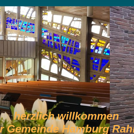
herzlich willkommen
er Gemeinde Hamburg Rahl