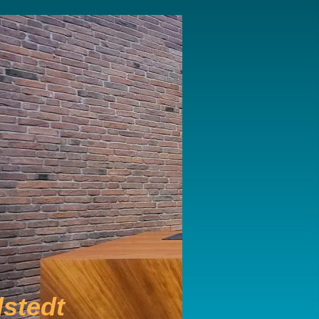
stedt