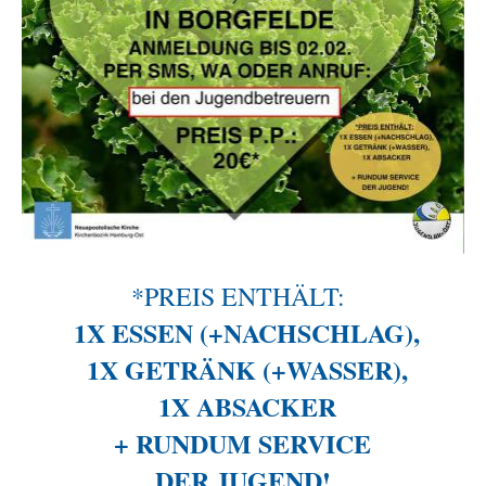
*PREIS ENTHÄLT:
1X ESSEN (+NACHSCHLAG),
1X GETRÄNK (+WASSER),
1X ABSACKER
+ RUNDUM SERVICE
DER JUGEND!