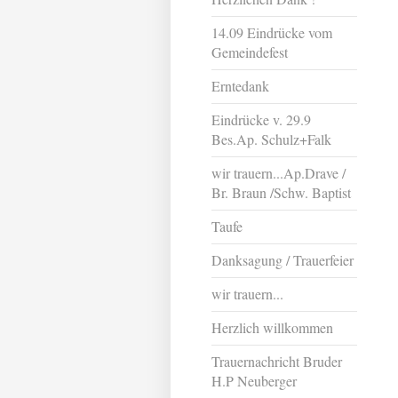
14.09 Eindrücke vom
Gemeindefest
Erntedank
Eindrücke v. 29.9
Bes.Ap. Schulz+Falk
wir trauern...Ap.Drave /
Br. Braun /Schw. Baptist
Taufe
Danksagung / Trauerfeier
wir trauern...
Herzlich willkommen
Trauernachricht Bruder
H.P Neuberger