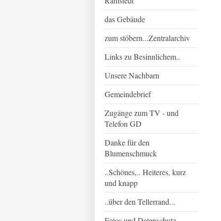
Rahlstedt
das Gebäude
zum stöbern...Zentralarchiv
Links zu Besinnlichem..
Unsere Nachbarn
Gemeindebrief
Zugänge zum TV - und
Telefon GD
Danke für den
Blumenschmuck
..Schönes,.. Heiteres, kurz
und knapp
..über den Tellerrand...
Fotos und Datenschutz