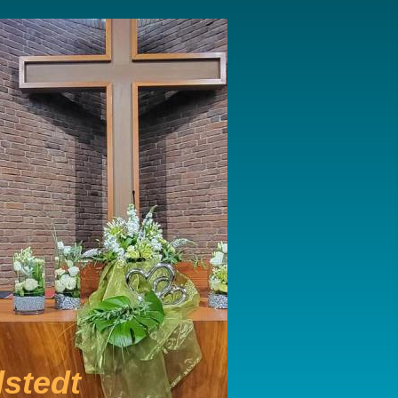
stedt