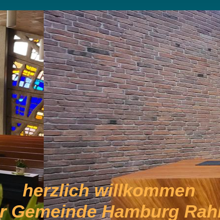
herzlich willkommen
er Gemeinde Hamburg Rahl