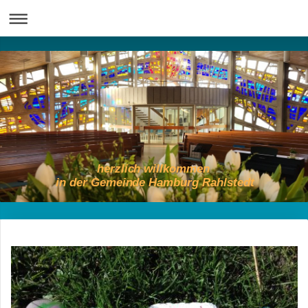
herzlich willkommen
in der Gemeinde Hamburg Rahlstedt