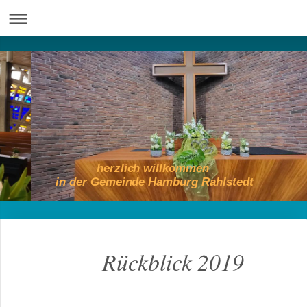
herzlich willkommen
in der Gemeinde Hamburg Rahlstedt
Rückblick 2019