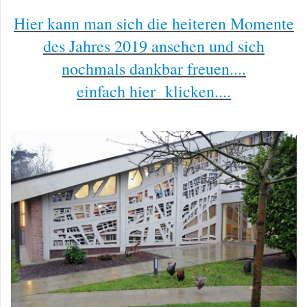
Hier kann man sich die heiteren Momente
des Jahres 2019 ansehen und sich
nochmals dankbar freuen....
einfach hier klicken....