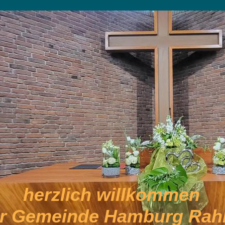
herzlich willkommen
er Gemeinde Hamburg Rahl