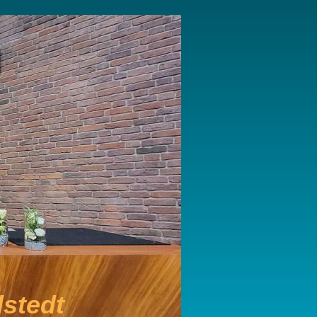
stedt