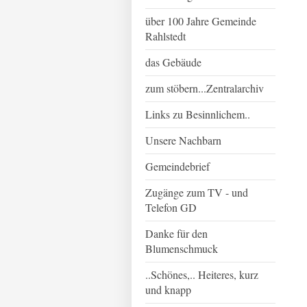
über 100 Jahre Gemeinde
Rahlstedt
das Gebäude
zum stöbern...Zentralarchiv
Links zu Besinnlichem..
Unsere Nachbarn
Gemeindebrief
Zugänge zum TV - und
Telefon GD
Danke für den
Blumenschmuck
..Schönes,.. Heiteres, kurz
und knapp